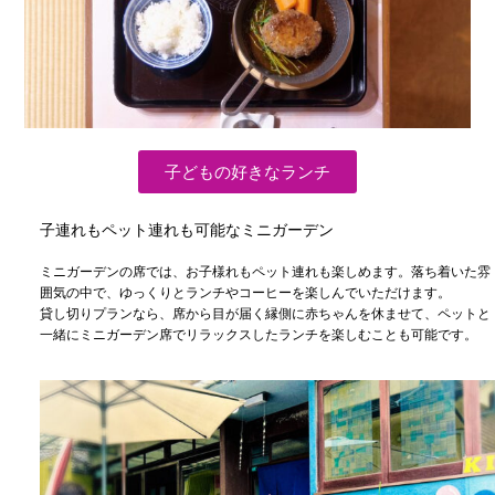
子どもの好きなランチ
子連れもペット連れも可能なミニガーデン
ミニガーデンの席では、お子様れもペット連れも楽しめます。落ち着いた雰
囲気の中で、ゆっくりとランチやコーヒーを楽しんでいただけます。
貸し切りプランなら、席から目が届く縁側に赤ちゃんを休ませて、ペットと
一緒にミニガーデン席でリラックスしたランチを楽しむことも可能です。