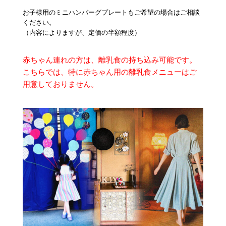
お子様用のミニハンバーグプレートもご希望の場合はご相談
ください。
（内容によりますが、定価の半額程度
）
赤ちゃん連れの方は、離乳食の持ち込み可能です。
こちらでは、特に赤ちゃん用の離乳食メニューはご
用意しておりません。