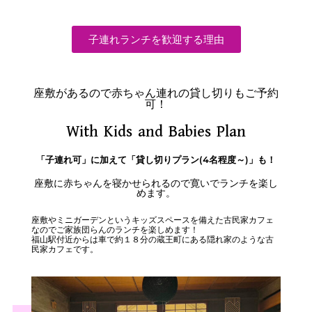
子連れランチを歓迎する理由
座敷があるので赤ちゃん連れの貸し切りもご予約
可！
With Kids and Babies Plan
「子連れ可」に加えて「貸し切りプラン(4名程度～)」も！
座敷に赤ちゃんを寝かせられるので寛いでランチを楽し
めます。
座敷やミニガーデンというキッズスペースを備えた古民家カフェ
なのでご家族団らんのランチを楽しめます！
福山駅付近からは車で約１８分の蔵王町にある隠れ家のような古
民家カフェです。