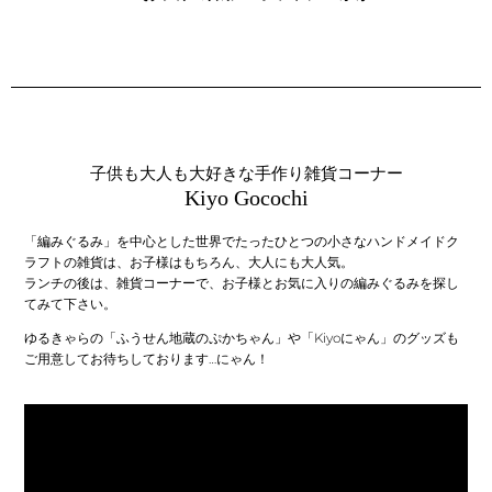
子供も大人も大好きな手作り雑貨コーナー
Kiyo Gocochi
「編みぐるみ」を中心とした世界でたったひとつの小さなハンドメイドク
ラフトの雑貨は、お子様はもちろん、大人にも大人気。
ランチの後は、雑貨コーナーで、お子様とお気に入りの編みぐるみを探し
てみて下さい。
ゆるきゃらの「ふうせん地蔵のぷかちゃん」や「Kiyoにゃん」のグッズも
ご用意してお待ちしております…にゃん！