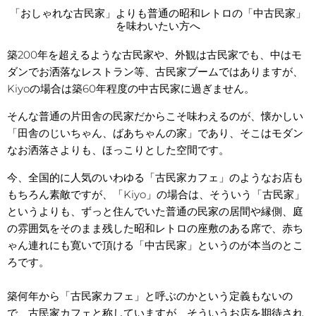
「おしゃれな古民家」よりも普通の昭和レトロの「中古民家」
を味わいたい方へ
築200年を超えるような古民家や、外観は古民家でも、中はモ
ダンでお洒落なレストラン等、古民家ブームではありますが、
Kiyoの場合は築60年程度の中古民家に過ぎません。
そんな普通の片田舎の民家だからこそ味わえるのが、懐かしい
「田舎のじいちゃん、ばあちゃんの家」であり、そこはモダン
なお洒落さよりも、ほっこりとした空間です。
今、全国的に人気のいわゆる「古民家カフェ」のようなお店も
もちろん素敵ですが、「Kiyo」の場合は、そういう「古民家」
というよりも、ずっと住んでいた普通の民家の居間や縁側、庭
の雰囲気をそのまま残した昭和レトロの座敷のある席で、赤ち
ゃん連れにも寛いで頂ける「中古民家」というのが本当のとこ
ろです。
築何年から「古民家カフェ」と呼ぶのかという定義もないの
で、古民家カフェと称していますが、そういうお店を期待され