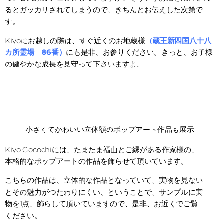
るとガッカリされてしまうので、きちんとお伝えした次第で
す。
Kiyoにお越しの際は、すぐ近くのお地蔵様
（蔵王新四国八十八
カ所霊場 86番）
にも是非、お参りください。きっと、お子様
の健やかな成長を見守って下さいますよ。
小さくてかわいい立体額のポップアート作品も展示
Kiyo Gocochiには、たまたま福山とご縁がある作家様の、
本格的なポップアートの作品を飾らせて頂いています。
こちらの作品は、立体的な作品となっていて、実物を見ない
とその魅力がつたわりにくい、ということで、サンプルに実
物を1点、飾らして頂いていますので、是非、お近くでご覧
ください。