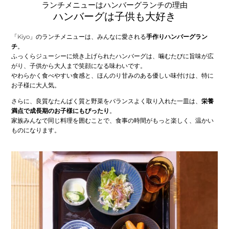
ランチメニューはハンバーグランチの理由
ハンバーグは子供も大好き
「Kiyo」のランチメニューは、みんなに愛される
手作りハンバーグラン
チ
。
ふっくらジューシーに焼き上げられたハンバーグは、噛むたびに旨味が広
がり、子供から大人まで笑顔になる味わいです。
やわらかく食べやすい食感と、ほんのり甘みのある優しい味付けは、特に
お子様に大人気。
さらに、良質なたんぱく質と野菜をバランスよく取り入れた一皿は、
栄養
満点で成長期のお子様にもぴったり
。
家族みんなで同じ料理を囲むことで、食事の時間がもっと楽しく、温かい
ものになります。