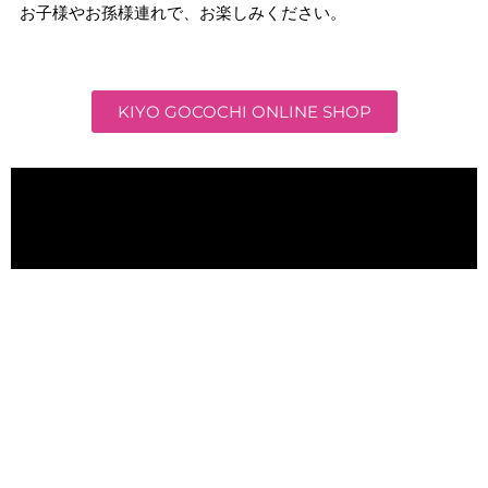
お子様やお孫様連れで、お楽しみください。
KIYO GOCOCHI ONLINE SHOP