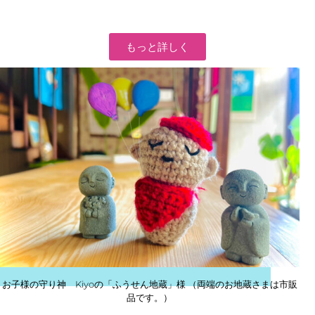
もっと詳しく
お子様の守り神 Kiyoの「ふうせん地蔵」様 （両端のお地蔵さまは市販
品です。）